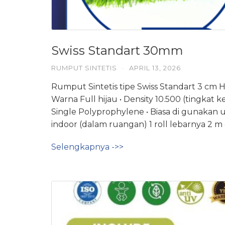
Swiss Standart 30mm
RUMPUT SINTETIS
·
APRIL 13, 2026
Rumput Sintetis tipe Swiss Standart 3 cm
Warna Full hijau • Density 10.500 (tingka
Single Polyprophylene • Biasa di gunakan
indoor (dalam ruangan) 1 roll lebarnya 2 m
Selengkapnya ->>