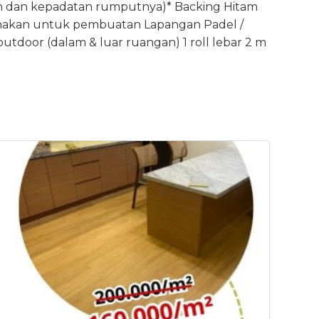
lan dan kepadatan rumputnya)* Backing Hitam
unakan untuk pembuatan Lapangan Padel /
utdoor (dalam & luar ruangan) 1 roll lebar 2 m