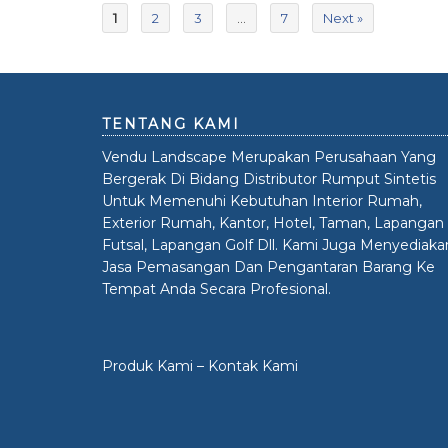
1
2
3
…
7
Next »
TENTANG KAMI
Vendu Landscape Merupakan Perusahaan Yang
Bergerak Di Bidang Distributor Rumput Sintetis
Untuk Memenuhi Kebutuhan Interior Rumah,
Exterior Rumah, Kantor, Hotel, Taman, Lapangan
Futsal, Lapangan Golf Dll. Kami Juga Menyediaka
Jasa Pemasangan Dan Pengantaran Barang Ke
Tempat Anda Secara Profesional.
Produk Kami
–
Kontak Kami