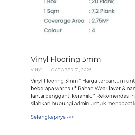
Vinyl Flooring 3mm
VINYL
·
OCTOBER 31, 2025
Vinyl Flooring 3mm * Harga tercantum unt
beberapa warna ) * Bahan Wear layer & nan
lantai pengganti keramik. * Rekomendasi 
silahkan hubungi admin untuk mendapatk
Selengkapnya ->>