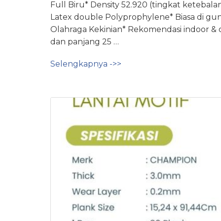
Full Biru* Density 52.920 (tingkat keteba
Latex double Polyprophylene* Biasa di g
Olahraga Kekinian* Rekomendasi indoor & o
dan panjang 25 …
Selengkapnya ->>