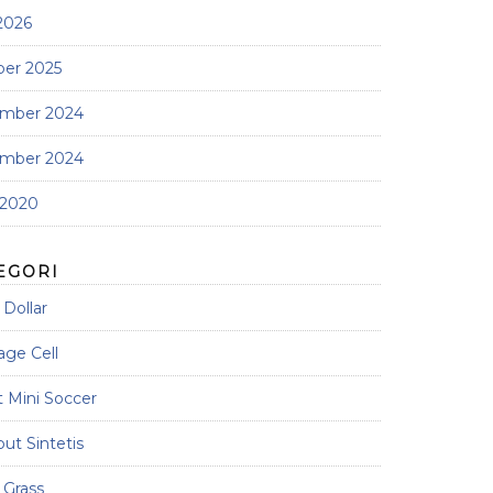
 2026
ber 2025
mber 2024
mber 2024
 2020
EGORI
Dollar
age Cell
 Mini Soccer
t Sintetis
 Grass