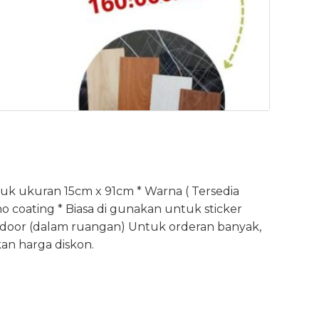
uk ukuran 15cm x 91cm * Warna ( Tersedia
o coating * Biasa di gunakan untuk sticker
indoor (dalam ruangan) Untuk orderan banyak,
an harga diskon.