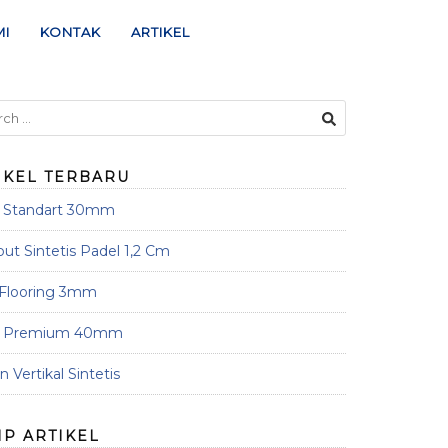
MI
KONTAK
ARTIKEL
IKEL TERBARU
s Standart 30mm
t Sintetis Padel 1,2 Cm
 Flooring 3mm
s Premium 40mm
 Vertikal Sintetis
IP ARTIKEL