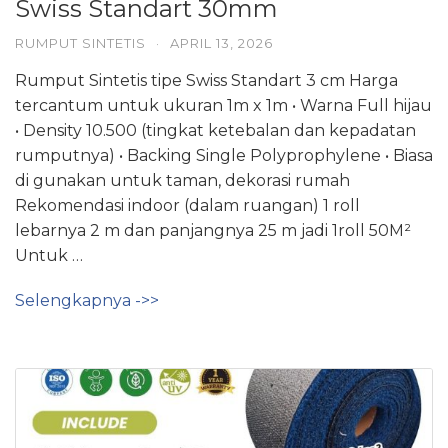
Swiss Standart 30mm
RUMPUT SINTETIS
·
APRIL 13, 2026
Rumput Sintetis tipe Swiss Standart 3 cm Harga
tercantum untuk ukuran 1m x 1m • Warna Full hijau
• Density 10.500 (tingkat ketebalan dan kepadatan
rumputnya) • Backing Single Polyprophylene • Biasa
di gunakan untuk taman, dekorasi rumah
Rekomendasi indoor (dalam ruangan) 1 roll
lebarnya 2 m dan panjangnya 25 m jadi 1roll 50M²
Untuk …
Selengkapnya ->>