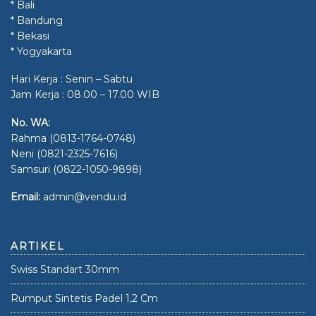
* Bali
* Bandung
* Bekasi
* Yogyakarta
Hari Kerja : Senin – Sabtu
Jam Kerja : 08.00 – 17.00 WIB
No. WA:
Rahma (0813-1764-0748)
Neni (0821-2325-7616)
Samsuri (0822-1050-9898)
Email:
admin@vendu.id
ARTIKEL
Swiss Standart 30mm
Rumput Sintetis Padel 1,2 Cm