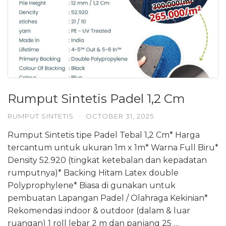
Rumput Sintetis Padel 1,2 Cm
RUMPUT SINTETIS
·
OCTOBER 31, 2025
Rumput Sintetis tipe Padel Tebal 1,2 Cm* Harga
tercantum untuk ukuran 1m x 1m* Warna Full Biru*
Density 52.920 (tingkat ketebalan dan kepadatan
rumputnya)* Backing Hitam Latex double
Polyprophylene* Biasa di gunakan untuk
pembuatan Lapangan Padel / Olahraga Kekinian*
Rekomendasi indoor & outdoor (dalam & luar
ruangan) 1 roll lebar 2 m dan panjang 25 …