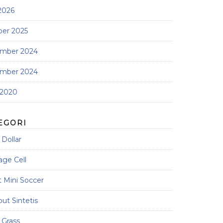
 2026
ber 2025
mber 2024
mber 2024
 2020
EGORI
Dollar
age Cell
 Mini Soccer
t Sintetis
 Grass