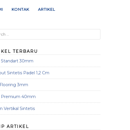
MI
KONTAK
ARTIKEL
IKEL TERBARU
s Standart 30mm
t Sintetis Padel 1,2 Cm
 Flooring 3mm
s Premium 40mm
 Vertikal Sintetis
IP ARTIKEL