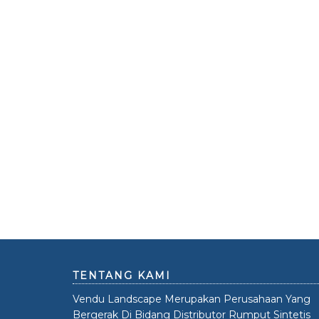
TENTANG KAMI
Vendu Landscape Merupakan Perusahaan Yang
Bergerak Di Bidang Distributor Rumput Sintetis