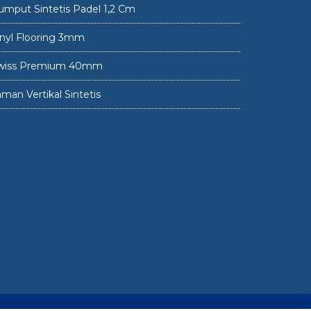
umput Sintetis Padel 1,2 Cm
inyl Flooring 3mm
wiss Premium 40mm
man Vertikal Sintetis