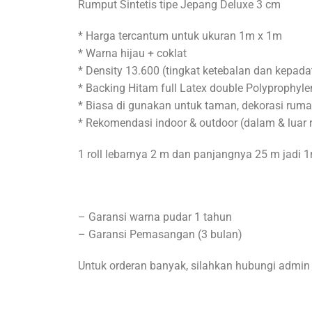
Rumput Sintetis tipe Jepang Deluxe 3 cm
* Harga tercantum untuk ukuran 1m x 1m
* Warna hijau + coklat
* Density 13.600 (tingkat ketebalan dan kepad
* Backing Hitam full Latex double Polyprophyle
* Biasa di gunakan untuk taman, dekorasi rum
* Rekomendasi indoor & outdoor (dalam & luar
1 roll lebarnya 2 m dan panjangnya 25 m jadi 1
– Garansi warna pudar 1 tahun
– Garansi Pemasangan (3 bulan)
Untuk orderan banyak, silahkan hubungi admin