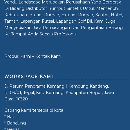
Vendu Landscape Merupakan Perusahaan Yang Bergerak
Di Bidang Distributor Rumput Sintetis Untuk Memenuhi
Kebutuhan Interior Rumah, Exterior Rumah, Kantor, Hotel,
Taman, Lapangan Futsal, Lapangan Golf Dll. Kami Juga
Menyediakan Jasa Pemasangan Dan Pengantaran Barang
Ke Tempat Anda Secara Profesional.
Produk Kami
–
Kontak Kami
WORKSPACE KAMI
Jl. Perum Panorama Kemang I Kampung Kandang,
RT03/01, Tegal, Kec. Kemang, Kabupaten Bogor, Jawa
Barat 16320
Cabang kami tersedia di kota :
* Bali
* Bandung
* Bekasi