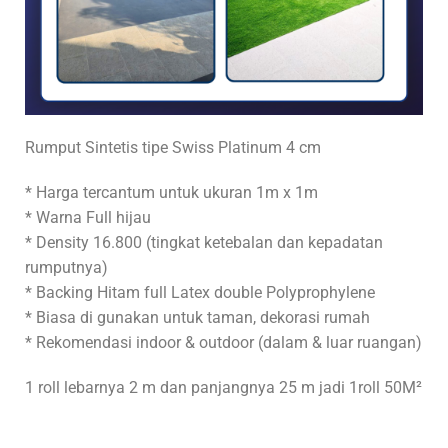
Rumput Sintetis tipe Swiss Platinum 4 cm
* Harga tercantum untuk ukuran 1m x 1m
* Warna Full hijau
* Density 16.800 (tingkat ketebalan dan kepadatan
rumputnya)
* Backing Hitam full Latex double Polyprophylene
* Biasa di gunakan untuk taman, dekorasi rumah
* Rekomendasi indoor & outdoor (dalam & luar ruangan)
1 roll lebarnya 2 m dan panjangnya 25 m jadi 1roll 50M²