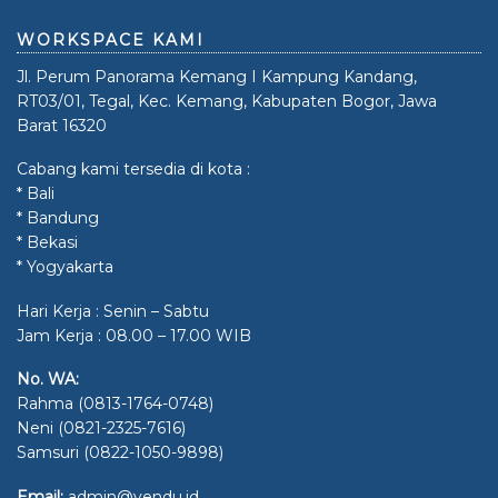
WORKSPACE KAMI
Jl. Perum Panorama Kemang I Kampung Kandang,
RT03/01, Tegal, Kec. Kemang, Kabupaten Bogor, Jawa
Barat 16320
Cabang kami tersedia di kota :
* Bali
* Bandung
* Bekasi
* Yogyakarta
Hari Kerja : Senin – Sabtu
Jam Kerja : 08.00 – 17.00 WIB
No. WA:
Rahma (0813-1764-0748)
Neni (0821-2325-7616)
Samsuri (0822-1050-9898)
Email:
admin@vendu.id