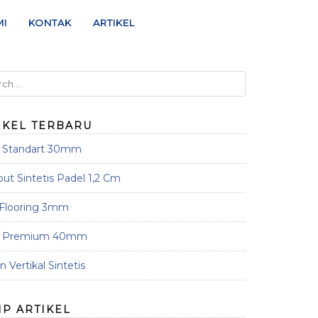
MI
KONTAK
ARTIKEL
IKEL TERBARU
s Standart 30mm
t Sintetis Padel 1,2 Cm
 Flooring 3mm
s Premium 40mm
 Vertikal Sintetis
IP ARTIKEL