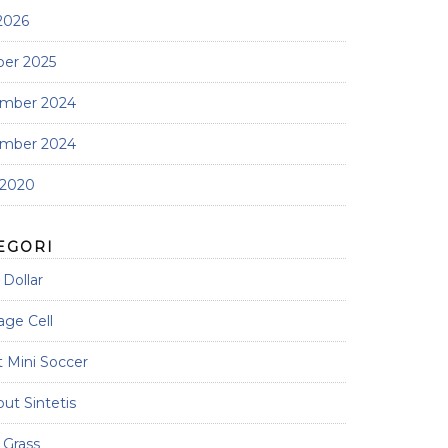
 2026
ber 2025
mber 2024
mber 2024
 2020
EGORI
Dollar
age Cell
 Mini Soccer
t Sintetis
 Grass