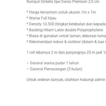
Rumput Sintetis tipe Swiss Premium 2,5 cm
* Harga tercantum untuk ukuran 1m x 1m
* Warna Full hijau
* Density 10.500 (tingkat ketebalan dan kepad
* Backing Hitam Latex double Polyprophylene
* Biasa di gunakan untuk taman, dekorasi rum
* Rekomendasi indoor & outdoor (dalam & luar
1 roll lebarnya 2 m dan panjangnya 25 m jadi 1
– Garansi warna pudar 1 tahun
– Garansi Pemasangan (3 bulan)
Untuk orderan banyak, silahkan hubungi admin